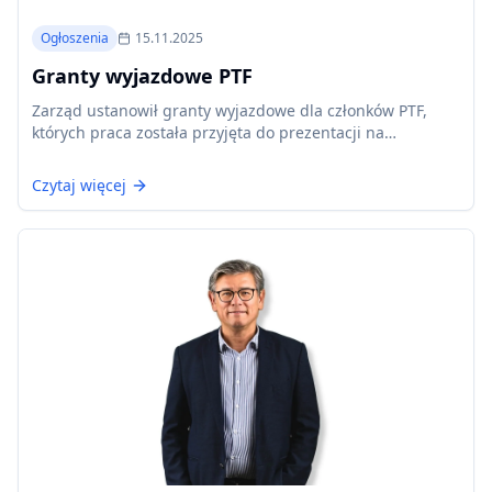
Ogłoszenia
15.11.2025
Granty wyjazdowe PTF
Zarząd ustanowił granty wyjazdowe dla członków PTF,
których praca została przyjęta do prezentacji na
międzynarodowym kongresie flebologicznym. Termin
składania wniosków: 31 grudnia 2025.
Czytaj więcej