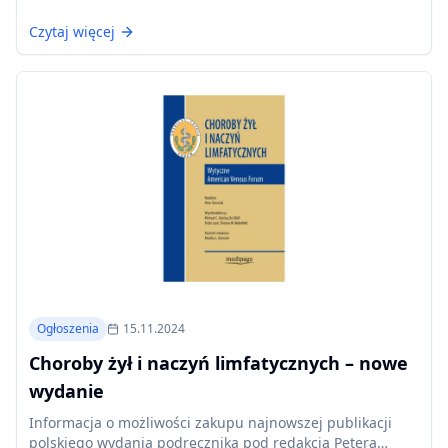
wszystkich członków Towarzystwa.
Czytaj więcej
Ogłoszenia
15.11.2024
Choroby żył i naczyń limfatycznych – nowe
wydanie
Informacja o możliwości zakupu najnowszej publikacji
polskiego wydania podręcznika pod redakcją Petera