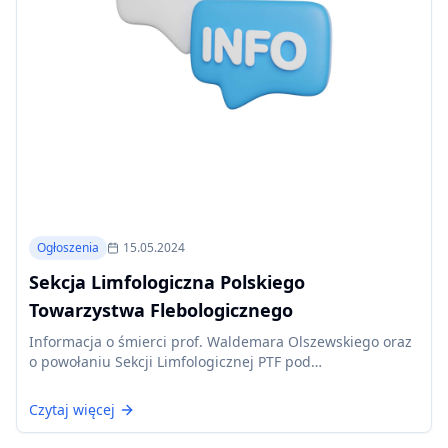
Ogłoszenia
15.05.2024
Sekcja Limfologiczna Polskiego
Towarzystwa Flebologicznego
Informacja o śmierci prof. Waldemara Olszewskiego oraz
o powołaniu Sekcji Limfologicznej PTF pod
przewodnictwem prof. Andrzeja Szuby.
Czytaj więcej