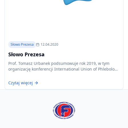
Słowo Prezesa
12.04.2020
Słowo Prezesa
Prof. Tomasz Urbanek podsumowuje rok 2019, w tym
organizację konferencji International Union of Phlebology
w Krakowie, i przedstawia plany na 2020 rok w kontekście
pandemii COVID-19.
Czytaj więcej